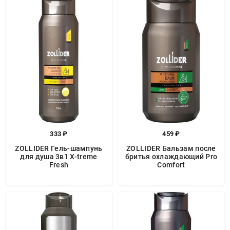
333 ₽
459 ₽
ZOLLIDER Гель-шампунь
ZOLLIDER Бальзам после
для душа 3в1 X-treme
бритья охлаждающий Pro
Fresh
Comfort