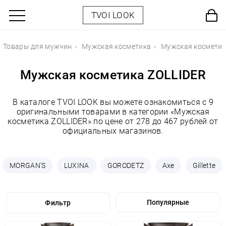
TVOI LOOK
Товары для мужчин
Мужская косметика
Мужская косметик
Мужская косметика ZOLLIDER
В каталоге TVOI LOOK вы можете ознакомиться с 9
оригинальными товарами в категории «Мужская
косметика ZOLLIDER» по цене от 278 до 467 рублей от
официальных магазинов.
MORGAN'S
LUXINA
GORODETZ
Axe
Gillette
Фильтр