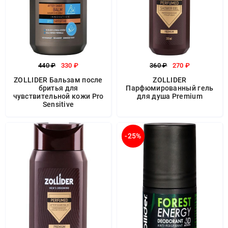
440 ₽
330 ₽
360 ₽
270 ₽
ZOLLIDER Бальзам после
ZOLLIDER
бритья для
Парфюмированный гель
чувствительной кожи Pro
для душа Premium
Sensitive
-25%