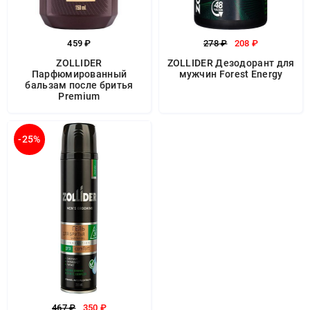
459 ₽
278 ₽
208 ₽
ZOLLIDER
ZOLLIDER Дезодорант для
Парфюмированный
мужчин Forest Energy
бальзам после бритья
Premium
-25%
467 ₽
350 ₽