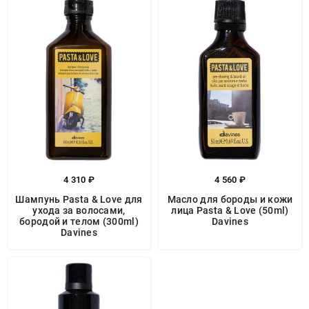
4 310 ₽
4 560 ₽
Шампунь Pasta & Love для
Масло для бороды и кожи
ухода за волосами,
лица Pasta & Love (50ml)
бородой и телом (300ml)
Davines
Davines