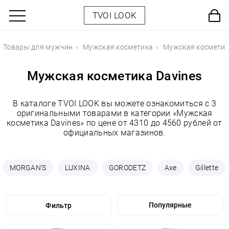
TVOI LOOK
Товары для мужчин
Мужская косметика
Мужская косметик
Мужская косметика Davines
В каталоге TVOI LOOK вы можете ознакомиться с 3
оригинальными товарами в категории «Мужская
косметика Davines» по цене от 4310 до 4560 рублей от
официальных магазинов.
MORGAN'S
LUXINA
GORODETZ
Axe
Gillette
Фильтр