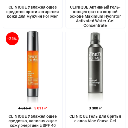
CLINIQUE Увлажняющее
CLINIQUE Активный гель-
средство против старения
концентрат на водной
кожи для мужчин For Men
основе Maximum Hydrator
Activated Water-Gel
Concentrate
-25%
4 015 ₽
3 011 ₽
3 300 ₽
CLINIQUE Увлажняющее
CLINIQUE Гель для бритья
средство, наполняющее
с алоэ Aloe Shave Gel
кожу энергией с SPF 40