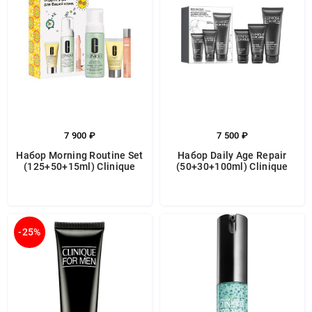
7 900 ₽
7 500 ₽
Набор Morning Routine Set
Набор Daily Age Repair
(125+50+15ml) Clinique
(50+30+100ml) Clinique
-25%