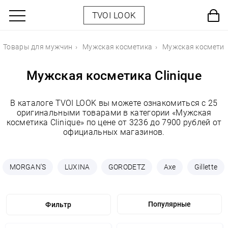
TVOI LOOK
Товары для мужчин
Мужская косметика
Мужская косметика
Мужская косметика Clinique
В каталоге TVOI LOOK вы можете ознакомиться с 25
оригинальными товарами в категории «Мужская
косметика Clinique» по цене от 3236 до 7900 рублей от
официальных магазинов.
MORGAN'S
LUXINA
GORODETZ
Axe
Gillette
Фильтр