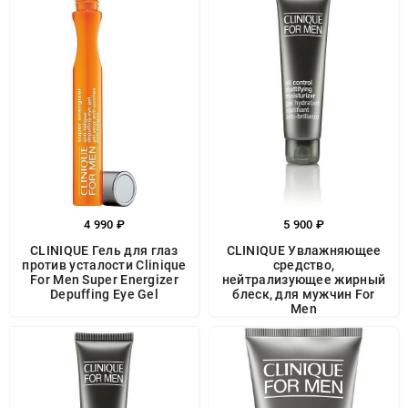
4 990 ₽
5 900 ₽
CLINIQUE Гель для глаз
CLINIQUE Увлажняющее
против усталости Clinique
средство,
For Men Super Energizer
нейтрализующее жирный
Depuffing Eye Gel
блеск, для мужчин For
Men