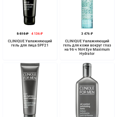
5 515 ₽
4 136 ₽
3 476 ₽
CLINIQUE Увлажняющий
CLINIQUE Увлажняющий
гель для лица SPF21
гель для кожи вокруг глаз
на 96 ч 96Н Eye Maximum
Hydrator