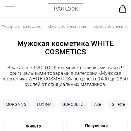
TVOI LOOK
Товары для мужчин
Мужская косметика
Мужская космети
Мужская косметика WHITE
COSMETICS
В каталоге TVOI LOOK вы можете ознакомиться с 9
оригинальными товарами в категории «Мужская
косметика WHITE COSMETICS» по цене от 1400 до 2850
рублей от официальных магазинов.
MORGAN'S
LUXINA
GORODETZ
Axe
Gillette
Фильтр