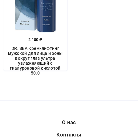
2 100 ₽
DR. SEA Крем-лифтинг
мужской для лица и зоны
вокруг глаз ультра
увлажняющий с
гиалуроновой кислотой
50.0
О нас
Контакты