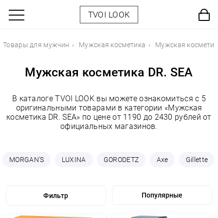
TVOI LOOK
Товары для мужчин
Мужская косметика
Мужская косметик
Мужская косметика DR. SEA
В каталоге TVOI LOOK вы можете ознакомиться с 5
оригинальными товарами в категории «Мужская
косметика DR. SEA» по цене от 1190 до 2430 рублей от
официальных магазинов.
MORGAN'S
LUXINA
GORODETZ
Axe
Gillette
Фильтр