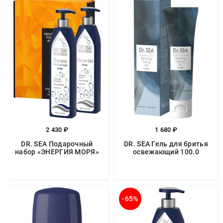
2 430 ₽
1 680 ₽
DR. SEA Подарочный
DR. SEA Гель для бритья
набор «ЭНЕРГИЯ МОРЯ»
освежающий 100.0
-65%