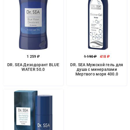
1 259 ₽
1 190 ₽
418 ₽
DR. SEA Дезодорант BLUE
DR. SEA Мужской гель для
WATER 50.0
душа с минералами
Мертвого моря 400.0