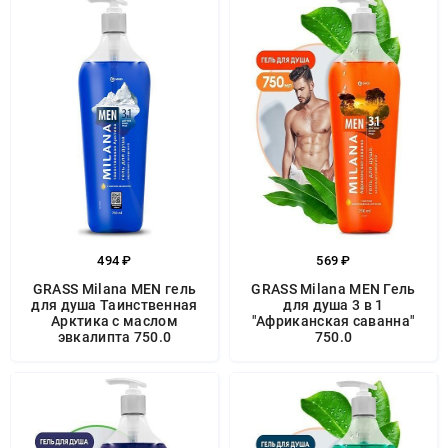
494 ₽
569 ₽
GRASS Milana MEN гель
GRASS Milana MEN Гель
для душа Таинственная
для душа 3 в 1
Арктика с маслом
"Африканская саванна"
эвкалипта 750.0
750.0