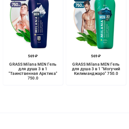
569 ₽
569 ₽
GRASS Milana MEN Гель
GRASS Milana MEN Гель
для душа 3 в 1
для душа 3 в 1 "Могучий
"Таинственная Арктика"
Килиманджаро" 750.0
750.0