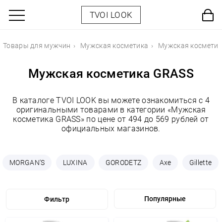
TVOI LOOK
Товары для мужчин
Мужская косметика
Мужская космети
Мужская косметика GRASS
В каталоге TVOI LOOK вы можете ознакомиться с 4
оригинальными товарами в категории «Мужская
косметика GRASS» по цене от 494 до 569 рублей от
официальных магазинов.
MORGAN'S
LUXINA
GORODETZ
Axe
Gillette
Фильтр