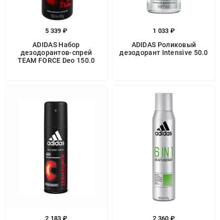
5 339 ₽
1 033 ₽
ADIDAS Набор
ADIDAS Роликовый
дезодорантов-спрей
дезодорант Intensive 50.0
TEAM FORCE Deo 150.0
2 183 ₽
2 360 ₽