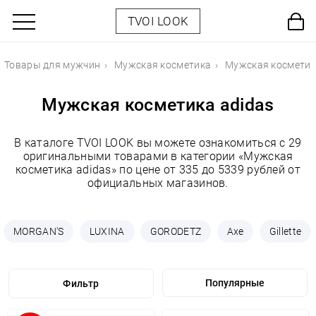
TVOI LOOK
Товары для мужчин
Мужская косметика
Мужская косметик
Мужская косметика adidas
В каталоге TVOI LOOK вы можете ознакомиться с 29
оригинальными товарами в категории «Мужская
косметика adidas» по цене от 335 до 5339 рублей от
официальных магазинов.
MORGAN'S
LUXINA
GORODETZ
Axe
Gillette
Фильтр