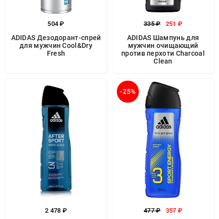
504 ₽
335 ₽
251 ₽
ADIDAS Дезодорант-спрей
ADIDAS Шампунь для
для мужчин Cool&Dry
мужчин очищающий
Fresh
против перхоти Charcoal
Clean
-25%
2 478 ₽
477 ₽
357 ₽