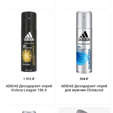
1 912 ₽
504 ₽
ADIDAS Дезодорант-спрей
ADIDAS Дезодорант-спрей
Victory League 150.0
для мужчин Climacool