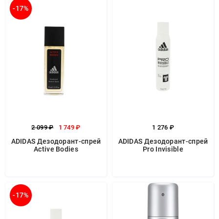
-17%
2 099 ₽
1 749 ₽
1 276 ₽
ADIDAS Дезодорант-спрей
ADIDAS Дезодорант-спрей
Active Bodies
Pro Invisible
-17%