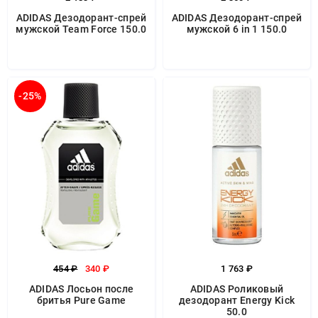
ADIDAS Дезодорант-спрей
ADIDAS Дезодорант-спрей
мужской Team Force 150.0
мужской 6 in 1 150.0
-25%
454 ₽
340 ₽
1 763 ₽
ADIDAS Лосьон после
ADIDAS Роликовый
бритья Pure Game
дезодорант Energy Kick
50.0