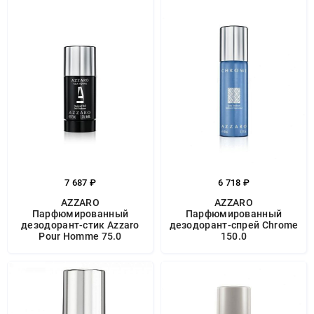
7 687 ₽
6 718 ₽
AZZARO
AZZARO
Парфюмированный
Парфюмированный
дезодорант-стик Azzaro
дезодорант-спрей Chrome
Pour Homme 75.0
150.0