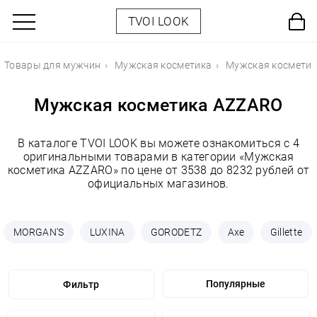
TVOI LOOK
Товары для мужчин
Мужская косметика
Мужская космети
Мужская косметика AZZARO
В каталоге TVOI LOOK вы можете ознакомиться с 4
оригинальными товарами в категории «Мужская
косметика AZZARO» по цене от 3538 до 8232 рублей от
официальных магазинов.
MORGAN'S
LUXINA
GORODETZ
Axe
Gillette
Фильтр