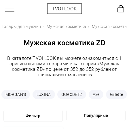
TVOI LOOK
Товары для мужчин
Мужская косметика
Мужская косметик
Мужская косметика ZD
В каталоге TVOI LOOK вы можете ознакомиться с 1
оригинальными товарами в категории «Мужская
косметика ZD» по цене от 352 до 352 рублей от
официальных магазинов.
MORGAN'S
LUXINA
GORODETZ
Axe
Gillette
Фильтр