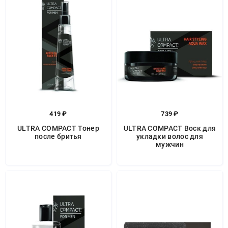
419 ₽
739 ₽
ULTRA COMPACT Тонер
ULTRA COMPACT Воск для
после бритья
укладки волос для
мужчин