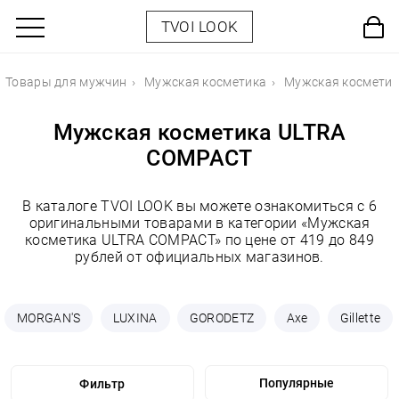
TVOI LOOK
Товары для мужчин
Мужская косметика
Мужская космети
Мужская косметика ULTRA
COMPACT
В каталоге TVOI LOOK вы можете ознакомиться с 6
оригинальными товарами в категории «Мужская
косметика ULTRA COMPACT» по цене от 419 до 849
рублей от официальных магазинов.
MORGAN'S
LUXINA
GORODETZ
Axe
Gillette
Фильтр