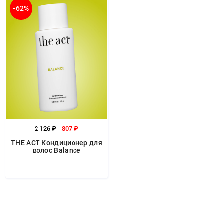
-62%
2 126 ₽
807 ₽
THE ACT Кондиционер для
волос Balance