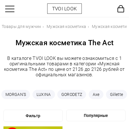
TVOI LOOK
Товары для мужчин
Мужская косметика
Мужская косметика
Мужская косметика The Act
В каталоге TVOI LOOK вы можете ознакомиться с 1
оригинальными товарами в категории «Мужская
косметика The Act» по цене от 2126 до 2126 рублей от
официальных магазинов.
MORGAN'S
LUXINA
GORODETZ
Axe
Gillette
Фильтр