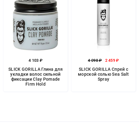
4 103 ₽
4 098 ₽
2 459 ₽
SLICK GORILLA Глина для
SLICK GORILLA Спрей с
укладки волос сильной
морской солью Sea Salt
фиксации Clay Pomade
Spray
Firm Hold