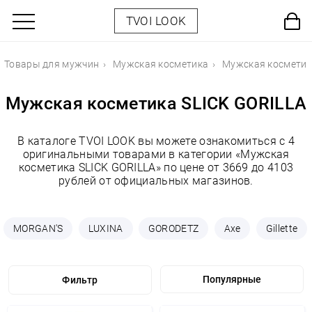
TVOI LOOK
Товары для мужчин
Мужская косметика
Мужская косметик
Мужская косметика SLICK GORILLA
В каталоге TVOI LOOK вы можете ознакомиться с 4
оригинальными товарами в категории «Мужская
косметика SLICK GORILLA» по цене от 3669 до 4103
рублей от официальных магазинов.
MORGAN'S
LUXINA
GORODETZ
Axe
Gillette
Фильтр