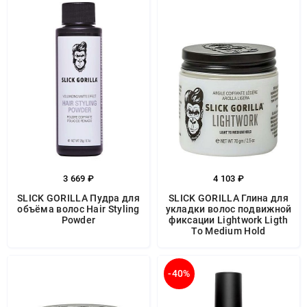
3 669 ₽
4 103 ₽
SLICK GORILLA Пудра для
SLICK GORILLA Глина для
объёма волос Hair Styling
укладки волос подвижной
Powder
фиксации Lightwork Ligth
To Medium Hold
-40%