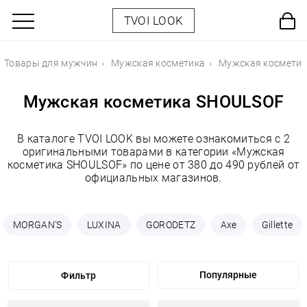
TVOI LOOK
Товары для мужчин
Мужская косметика
Мужская космети
Мужская косметика SHOULSOF
В каталоге TVOI LOOK вы можете ознакомиться с 2
оригинальными товарами в категории «Мужская
косметика SHOULSOF» по цене от 380 до 490 рублей от
официальных магазинов.
MORGAN'S
LUXINA
GORODETZ
Axe
Gillette
Фильтр