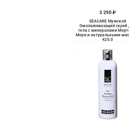
3 290 ₽
SEACARE Мужской
Омолаживающий скраб 
тела с минералами Мерт
Моря и натуральными ма
420.0