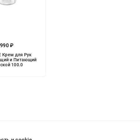
990 ₽
 Крем для Рук
щий и Питающий
ской 100.0
ть и cookie