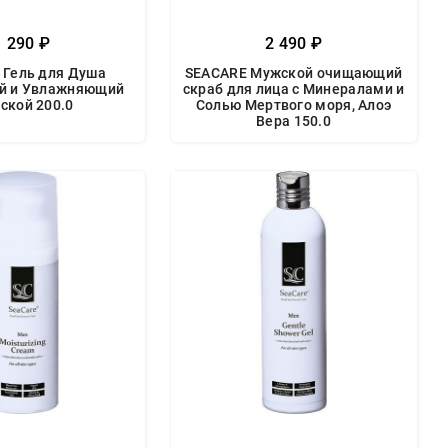
1 290 ₽
2 490 ₽
 Гель для Душа
SEACARE Мужской очищающий
 и Увлажняющий
скраб для лица с Минералами и
ской 200.0
Солью Мертвого моря, Алоэ
Вера 150.0