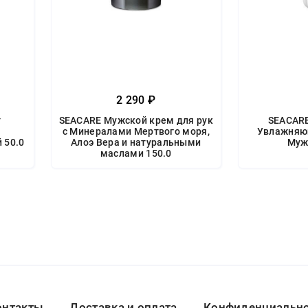
2 290 ₽
т
SEACARE Мужской крем для рук
SEACARE
с Минералами Мертвого моря,
Увлажняю
 50.0
Алоэ Вера и натуральными
Муж
маслами 150.0
онтакты
Доставка и оплата
Конфиденциальнос