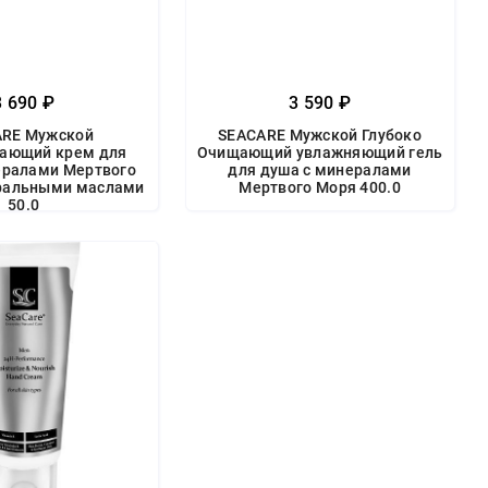
3 690 ₽
3 590 ₽
ARE Мужской
SEACARE Мужской Глубоко
ающий крем для
Очищающий увлажняющий гель
ералами Мертвого
для душа с минералами
уральными маслами
Мертвого Моря 400.0
50.0