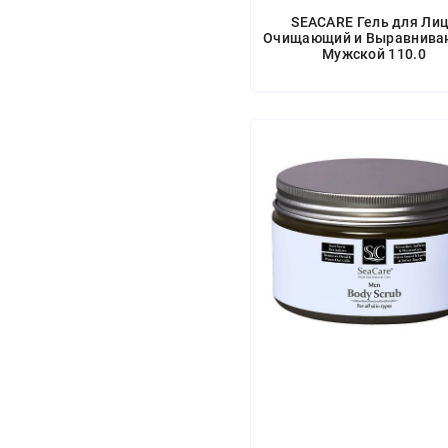
SEACARE Гель для Ли
Очищающий и Выравнив
Мужской 110.0