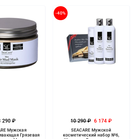
-40%
3 290 ₽
10 290 ₽
6 174 ₽
ARE Мужская
SEACARE Мужской
ивающая Грязевая
косметический набор №6,