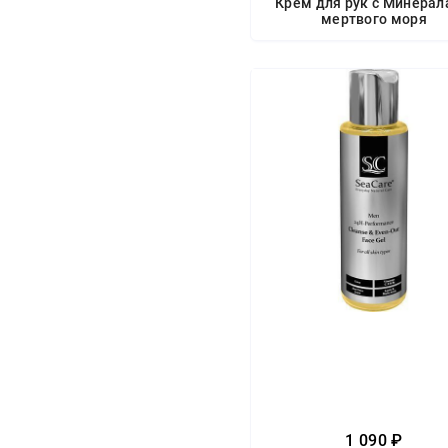
Крем для рук с Минера
мертвого моря
1 090 ₽