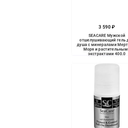
3 590 ₽
SEACARE Мужской
отшелушивающий гель 
душа с минералами Мерт
Моря и растительным
экстрактами 400.0