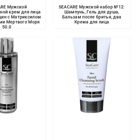
ARE Мужской
SEACARE Мужской набор №12:
ной крем для лица
Шампунь, Гель для душа,
щин с Матриксилом
Бальзам после бритья, два
ми Мертвого Моря
Крема для лица
50.0