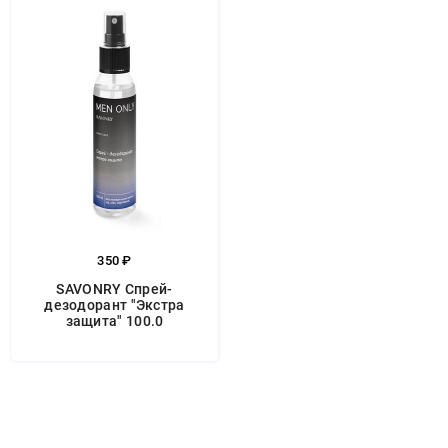
350 ₽
SAVONRY Спрей-
дезодорант "Экстра
защита" 100.0