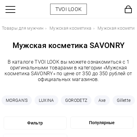
TVOI LOOK
Товары для мужчин
Мужская косметика
Мужская космети
Мужская косметика SAVONRY
В каталоге TVOI LOOK вы можете ознакомиться с 1
оригинальными товарами в категории «Мужская
косметика SAVONRY» по цене от 350 до 350 рублей от
официальных магазинов.
MORGAN'S
LUXINA
GORODETZ
Axe
Gillette
Фильтр