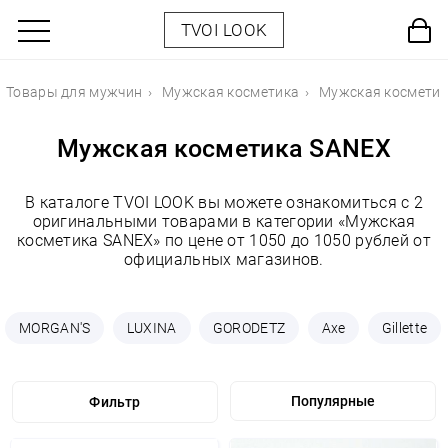
TVOI LOOK
Товары для мужчин
Мужская косметика
Мужская космети
Мужская косметика SANEX
В каталоге TVOI LOOK вы можете ознакомиться с 2
оригинальными товарами в категории «Мужская
косметика SANEX» по цене от 1050 до 1050 рублей от
официальных магазинов.
MORGAN'S
LUXINA
GORODETZ
Axe
Gillette
Фильтр