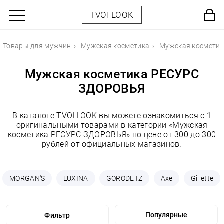
TVOI LOOK
Товары для мужчин
Мужская косметика
Мужская космети
Мужская косметика РЕСУРС
ЗДОРОВЬЯ
В каталоге TVOI LOOK вы можете ознакомиться с 1
оригинальными товарами в категории «Мужская
косметика РЕСУРС ЗДОРОВЬЯ» по цене от 300 до 300
рублей от официальных магазинов.
MORGAN'S
LUXINA
GORODETZ
Axe
Gillette
Фильтр