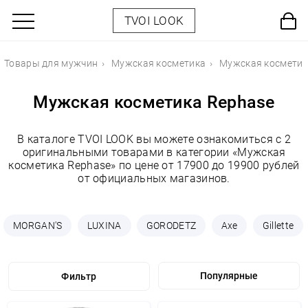
TVOI LOOK
Товары для мужчин
Мужская косметика
Мужская косметик
Мужская косметика Rephase
В каталоге TVOI LOOK вы можете ознакомиться с 2
оригинальными товарами в категории «Мужская
косметика Rephase» по цене от 17900 до 19900 рублей
от официальных магазинов.
MORGAN'S
LUXINA
GORODETZ
Axe
Gillette
Фильтр