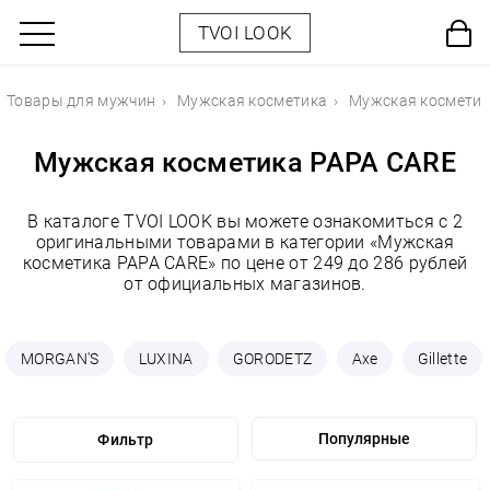
TVOI LOOK
Товары для мужчин
Мужская косметика
Мужская косметик
Мужская косметика PAPA CARE
В каталоге TVOI LOOK вы можете ознакомиться с 2
оригинальными товарами в категории «Мужская
косметика PAPA CARE» по цене от 249 до 286 рублей
от официальных магазинов.
MORGAN'S
LUXINA
GORODETZ
Axe
Gillette
Фильтр