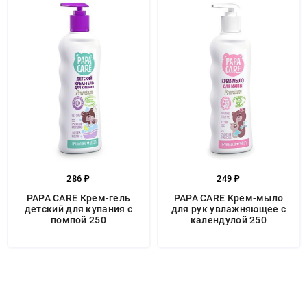
286 ₽
249 ₽
PAPA CARE Крем-гель
PAPA CARE Крем-мыло
детский для купания с
для рук увлажняющее с
помпой 250
календулой 250