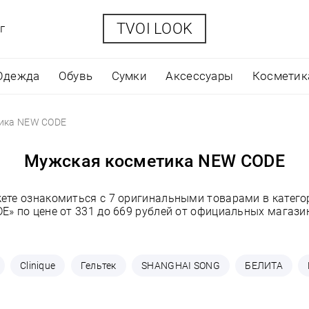
TVOI LOOK
г
Одежда
Обувь
Сумки
Аксессуары
Косметик
ика NEW CODE
Мужская косметика NEW CODE
жете ознакомиться с 7 оригинальными товарами в катег
E» по цене от 331 до 669 рублей от официальных магази
Clinique
Гельтек
SHANGHAI SONG
БЕЛИТА