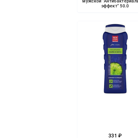
мужской "Антибактериал
эффект" 50.0
331 ₽