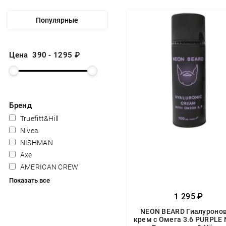
Цена
390
-
1295
₽
Бренд
Truefitt&Hill
Nivea
NISHMAN
Axe
AMERICAN CREW
Показать все
1 295 ₽
NEON BEARD Гиалуроно
крем с Омега 3.6 PURPLE