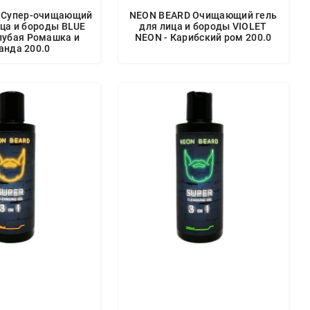
 Супер-очищающий
NEON BEARD Очищающий гель
ица и бороды BLUE
для лица и бороды VIOLET
лубая Ромашка и
NEON - Карибский ром 200.0
анда 200.0