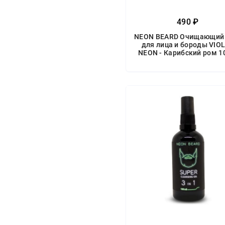
490 ₽
NEON BEARD Очищающий 
для лица и бороды VIO
NEON - Карибский ром 1