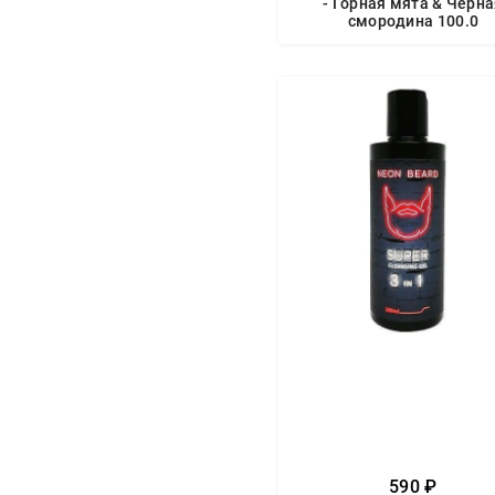
- Горная мята & Чёрн
смородина 100.0
590 ₽