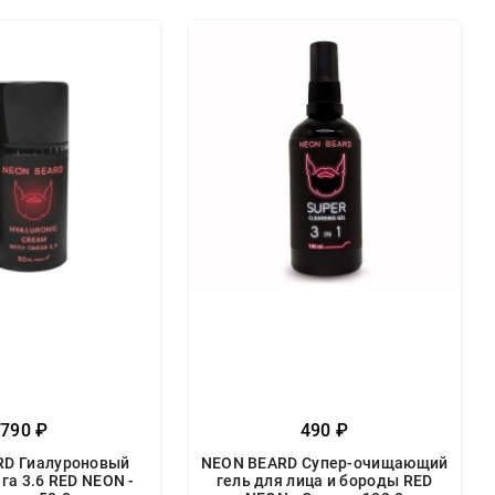
790 ₽
490 ₽
RD Гиалуроновый
NEON BEARD Супер-очищающий
га 3.6 RED NEON -
гель для лица и бороды RED