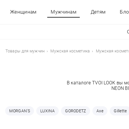
Женщинам
Мужчинам
Детям
Бло
Товары для мужчин
Мужская косметика
Мужская космет
В каталоге TVOI LOOK вы м
NEON BE
MORGAN'S
LUXINA
GORODETZ
Axe
Gillette