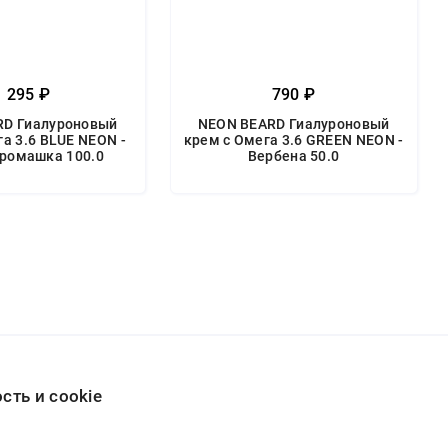
1 295 ₽
790 ₽
RD Гиалуроновый
NEON BEARD Гиалуроновый
а 3.6 BLUE NEON -
крем с Омега 3.6 GREEN NEON -
 ромашка 100.0
Вербена 50.0
ть и cookie