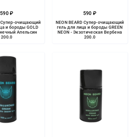
590 ₽
590 ₽
 Супер-очищающий
NEON BEARD Супер-очищающий
ица и бороды GOLD
гель для лица и бороды GREEN
лнечный Апельсин
NEON - Экзотическая Вербена
200.0
200.0