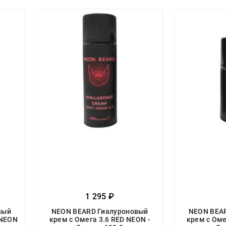
1 295 ₽
вый
NEON BEARD Гиалуроновый
NEON BEA
 NEON
крем с Омега 3.6 RED NEON -
крем с Оме