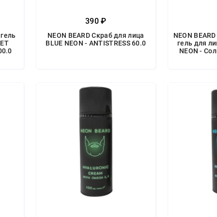
390 ₽
гель
NEON BEARD Скраб для лица
NEON BEARD
LET
BLUE NEON - ANTISTRESS 60.0
гель для л
00.0
NEON - Со