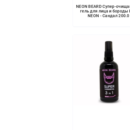
NEON BEARD Супер-очищ
гель для лица и бороды
NEON - Сандал 200.0