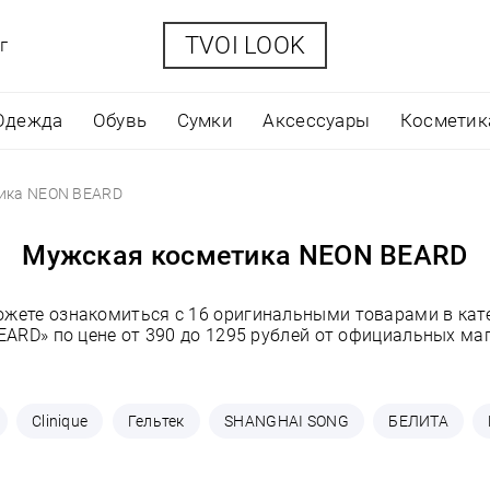
TVOI LOOK
г
Одежда
Обувь
Сумки
Аксессуары
Косметик
ика NEON BEARD
Мужская косметика NEON BEARD
ожете ознакомиться с 16 оригинальными товарами в ка
ARD» по цене от 390 до 1295 рублей от официальных ма
Clinique
Гельтек
SHANGHAI SONG
БЕЛИТА