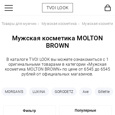
TVOI LOOK
Товары для мужчин
Мужская косметика
Мужская космети
Мужская косметика MOLTON
BROWN
В каталоге TVOI LOOK вы можете ознакомиться с 1
оригинальными товарами в категории «Мужская
косметика MOLTON BROWN» по цене от 6545 до 6545
рублей от официальных магазинов.
MORGAN'S
LUXINA
GORODETZ
Axe
Gillette
Фильтр