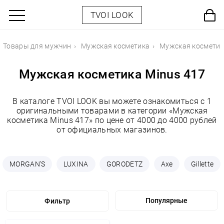
TVOI LOOK
Товары для мужчин
Мужская косметика
Мужская косметик
Мужская косметика Minus 417
В каталоге TVOI LOOK вы можете ознакомиться с 1
оригинальными товарами в категории «Мужская
косметика Minus 417» по цене от 4000 до 4000 рублей
от официальных магазинов.
MORGAN'S
LUXINA
GORODETZ
Axe
Gillette
Фильтр