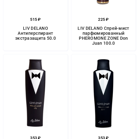
515 ₽
225 ₽
LIV DELANO
LIV DELANO Спрей-мист
Антиперспирант
парфюмированный
экстразащита 50.0
PHEROMONE ZONE Don
Juan 100.0
353 ₽
353 ₽