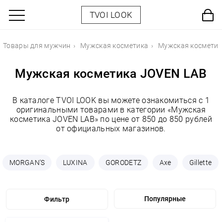
TVOI LOOK
Товары для мужчин
Мужская косметика
Мужская косметик
Мужская косметика JOVEN LAB
В каталоге TVOI LOOK вы можете ознакомиться с 1
оригинальными товарами в категории «Мужская
косметика JOVEN LAB» по цене от 850 до 850 рублей
от официальных магазинов.
MORGAN'S
LUXINA
GORODETZ
Axe
Gillette
Фильтр