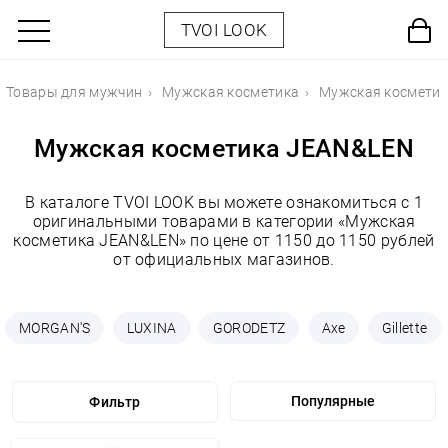
TVOI LOOK
Товары для мужчин
Мужская косметика
Мужская космети
Мужская косметика JEAN&LEN
В каталоге TVOI LOOK вы можете ознакомиться с 1
оригинальными товарами в категории «Мужская
косметика JEAN&LEN» по цене от 1150 до 1150 рублей
от официальных магазинов.
MORGAN'S
LUXINA
GORODETZ
Axe
Gillette
Фильтр