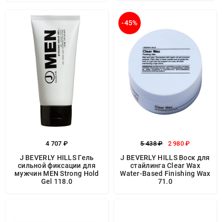
-45%
4 707 ₽
5 438 ₽
2 980 ₽
J BEVERLY HILLS Гель
J BEVERLY HILLS Воск для
сильной фиксации для
стайлинга Clear Wax
мужчин MEN Strong Hold
Water-Based Finishing Wax
Gel 118.0
71.0