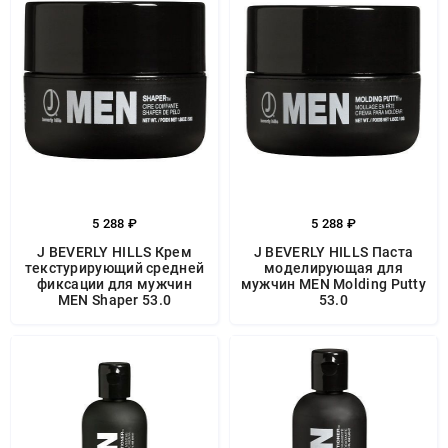
5 288 ₽
5 288 ₽
J BEVERLY HILLS Крем
J BEVERLY HILLS Паста
текстурирующий средней
моделирующая для
фиксации для мужчин
мужчин MEN Molding Putty
MEN Shaper 53.0
53.0