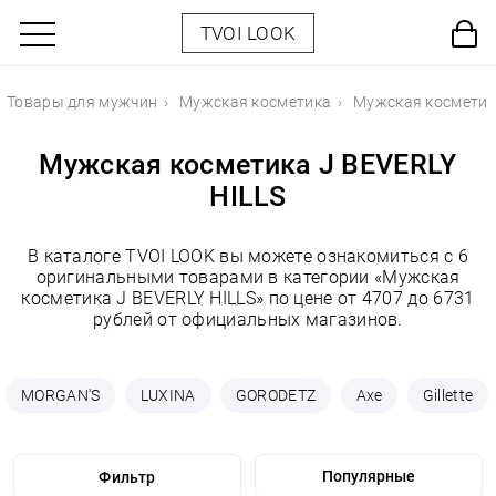
TVOI LOOK
Товары для мужчин
Мужская косметика
Мужская косметик
Мужская косметика J BEVERLY
HILLS
В каталоге TVOI LOOK вы можете ознакомиться с 6
оригинальными товарами в категории «Мужская
косметика J BEVERLY HILLS» по цене от 4707 до 6731
рублей от официальных магазинов.
MORGAN'S
LUXINA
GORODETZ
Axe
Gillette
Фильтр