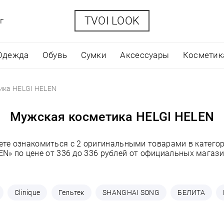
TVOI LOOK
г
Одежда
Обувь
Сумки
Аксессуары
Косметик
ика HELGI HELEN
Мужская косметика HELGI HELEN
ете ознакомиться с 2 оригинальными товарами в катего
EN» по цене от 336 до 336 рублей от официальных магази
Clinique
Гельтек
SHANGHAI SONG
БЕЛИТА