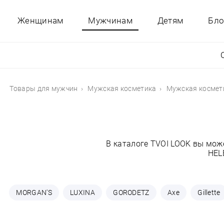
Женщинам
Мужчинам
Детям
Бло
Товары для мужчин
Мужская косметика
Мужская космет
В каталоге TVOI LOOK вы мож
HEL
MORGAN'S
LUXINA
GORODETZ
Axe
Gillette