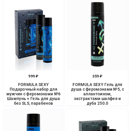
999 ₽
359 ₽
FORMULA SEXY
FORMULA SEXY Гель для
Подарочный набор для
душа с феромонами №5, с
мужчин с феромонами №6
аллантоином,
Шампунь + Гель для душа
экстрактами шалфея и
без SLS, парабенов
дуба 250.0