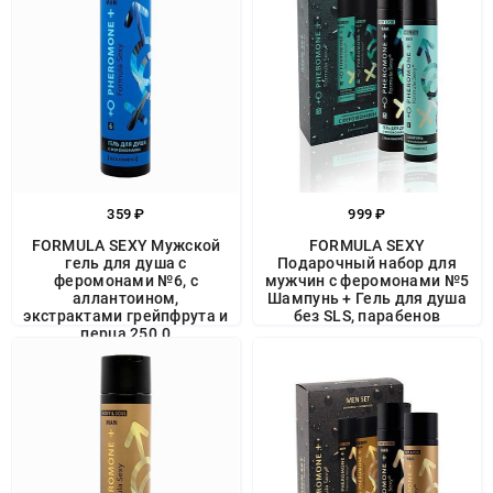
359 ₽
999 ₽
FORMULA SEXY Мужской
FORMULA SEXY
гель для душа с
Подарочный набор для
феромонами №6, с
мужчин с феромонами №5
аллантоином,
Шампунь + Гель для душа
экстрактами грейпфрута и
без SLS, парабенов
перца 250.0