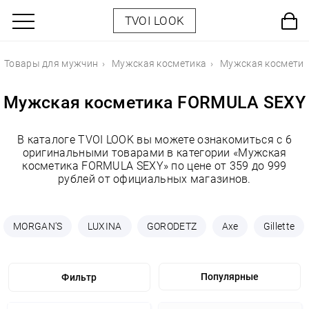
TVOI LOOK
Товары для мужчин
Мужская косметика
Мужская космети
Мужская косметика FORMULA SEXY
В каталоге TVOI LOOK вы можете ознакомиться с 6
оригинальными товарами в категории «Мужская
косметика FORMULA SEXY» по цене от 359 до 999
рублей от официальных магазинов.
MORGAN'S
LUXINA
GORODETZ
Axe
Gillette
Фильтр