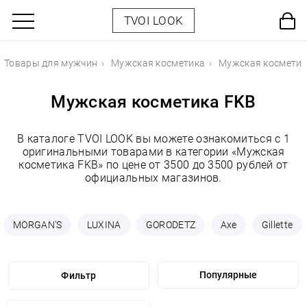
TVOI LOOK
Товары для мужчин
Мужская косметика
Мужская косметик
Мужская косметика FKB
В каталоге TVOI LOOK вы можете ознакомиться с 1
оригинальными товарами в категории «Мужская
косметика FKB» по цене от 3500 до 3500 рублей от
официальных магазинов.
MORGAN'S
LUXINA
GORODETZ
Axe
Gillette
Фильтр