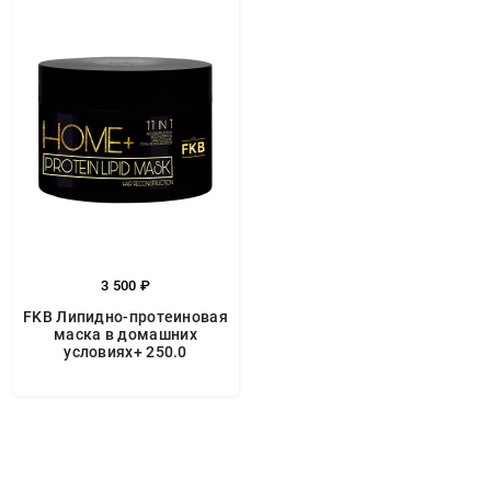
3 500 ₽
FKB Липидно-протеиновая
маска в домашних
условиях+ 250.0