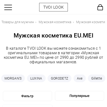
TVOI LOOK
Товары для мужчин
Мужская косметика
Мужская косметик
Мужская косметика EU.MEI
В каталоге TVOI LOOK вы можете ознакомиться с 1
оригинальными товарами в категории «Мужская
косметика EU.MEI» по цене от 2990 до 2990 рублей от
официальных магазинов.
MORGAN'S
LUXINA
GORODETZ
Axe
Gillette
Фильтр