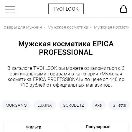
TVOI LOOK
Товары для мужчин
Мужская косметика
Мужская косметик
Мужская косметика EPICA
PROFESSIONAL
В каталоге TVOI LOOK вы можете ознакомиться с 3
оригинальными товарами в категории «Мужская
косметика EPICA PROFESSIONAL» по цене от 440 до
710 рублей от официальных магазинов.
MORGAN'S
LUXINA
GORODETZ
Axe
Gillette
Фильтр