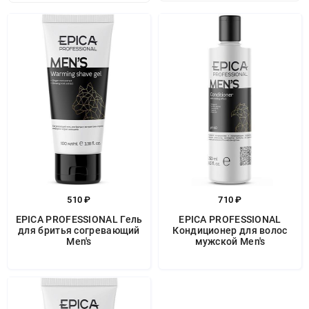
510 ₽
710 ₽
EPICA PROFESSIONAL Гель
EPICA PROFESSIONAL
для бритья согревающий
Кондиционер для волос
Men's
мужской Men's