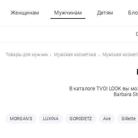
Женщинам
Мужчинам
Детям
Бло
Товары для мужчин
Мужская косметика
Мужская космети
В каталоге TVOI LOOK вы мо
Barbara S
MORGAN'S
LUXINA
GORODETZ
Axe
Gillette