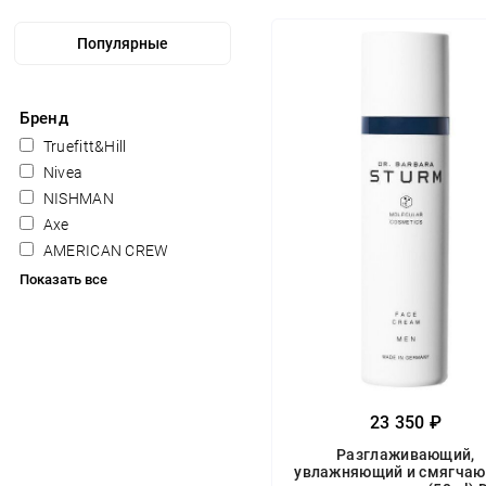
Бренд
Truefitt&Hill
Nivea
NISHMAN
Axe
AMERICAN CREW
Показать все
23 350 ₽
Разглаживающий,
увлажняющий и смягча