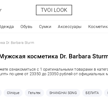
TVOI LOOK
г
Одежда
Обувь
Сумки
Аксессуары
Косметик
ка Dr. Barbara Sturm
Мужская косметика Dr. Barbara Stur
жете ознакомиться с 1 оригинальными товарами в катег
turm» по цене от 23350 до 23350 рублей от официальных 
Clinique
Гельтек
SHANGHAI SONG
БЕЛИТА