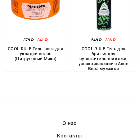
379 ₽
341 ₽
549 ₽
386 ₽
COOL RULE Гель-воск для
COOL RULE Гель для
укладки волос
бритья для
(Цитрусовый Микс)
чувствительной кожи,
успокаивающий c Алое
Вера мужской
О нас
Контакты