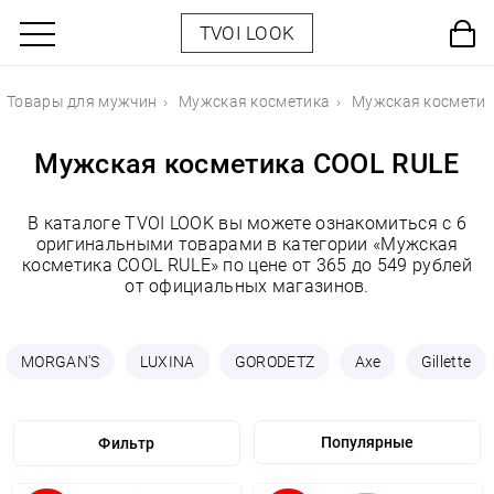
TVOI LOOK
Товары для мужчин
Мужская косметика
Мужская косметик
Мужская косметика COOL RULE
В каталоге TVOI LOOK вы можете ознакомиться с 6
оригинальными товарами в категории «Мужская
косметика COOL RULE» по цене от 365 до 549 рублей
от официальных магазинов.
MORGAN'S
LUXINA
GORODETZ
Axe
Gillette
Фильтр