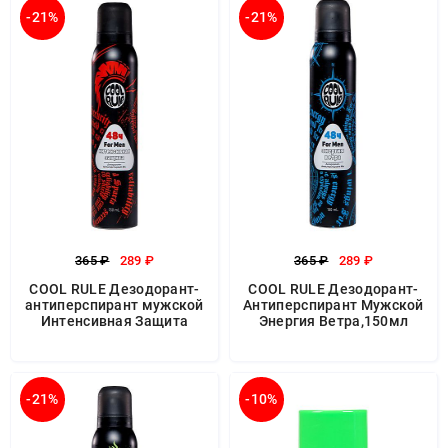
-21%
-21%
365 ₽
289 ₽
365 ₽
289 ₽
COOL RULE Дезодорант-
COOL RULE Дезодорант-
антиперспирант мужской
Антиперспирант Мужской
Интенсивная Защита
Энергия Ветра,150мл
-21%
-10%