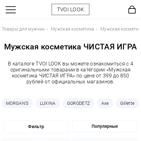
TVOI LOOK
Товары для мужчин
Мужская косметика
Мужская космети
Мужская косметика ЧИСТАЯ ИГРА
В каталоге TVOI LOOK вы можете ознакомиться с 4
оригинальными товарами в категории «Мужская
косметика ЧИСТАЯ ИГРА» по цене от 399 до 850
рублей от официальных магазинов.
MORGAN'S
LUXINA
GORODETZ
Axe
Gillette
Фильтр