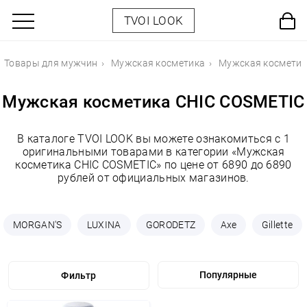
TVOI LOOK
Товары для мужчин
Мужская косметика
Мужская косметик
Мужская косметика CHIC COSMETIC
В каталоге TVOI LOOK вы можете ознакомиться с 1
оригинальными товарами в категории «Мужская
косметика CHIC COSMETIC» по цене от 6890 до 6890
рублей от официальных магазинов.
MORGAN'S
LUXINA
GORODETZ
Axe
Gillette
Фильтр