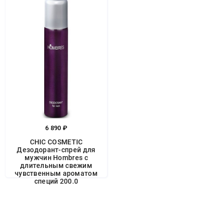
6 890 ₽
CHIC COSMETIC
Дезодорант-спрей для
мужчин Hombres с
длительным свежим
чувственным ароматом
специй 200.0