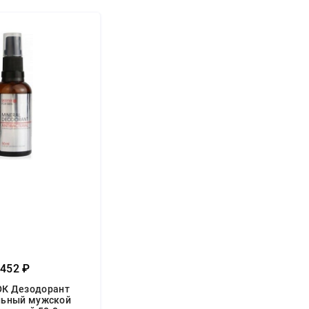
452 ₽
К Дезодорант
льный мужской