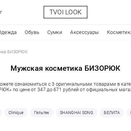
TVOI LOOK
г
Одежда
Обувь
Сумки
Аксессуары
Косметик
тика БИЗОРЮК
Мужская косметика БИЗОРЮК
можете ознакомиться с 3 оригинальными товарами в кат
ЮК» по цене от 347 до 671 рублей от официальных мага
Clinique
Гельтек
SHANGHAI SONG
БЕЛИТА