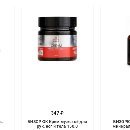
347 ₽
в,
БИЗОРЮК Крем мужской для
БИЗОРЮ
рук, ног и тела 150.0
минера