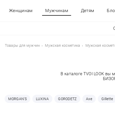
Женщинам
Мужчинам
Детям
Бло
Товары для мужчин
Мужская косметика
Мужская косме
В каталоге TVOI LOOK вы 
БИЗОР
MORGAN'S
LUXINA
GORODETZ
Axe
Gillette