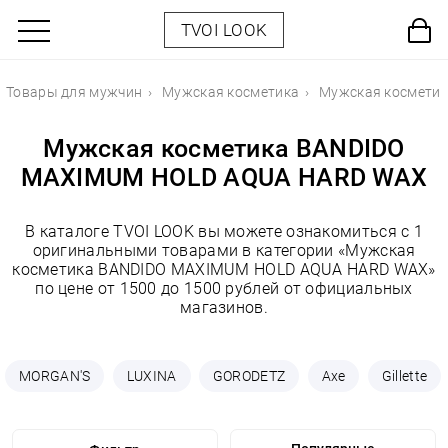
TVOI LOOK
Товары для мужчин
Мужская косметика
Мужская космети
Мужская косметика BANDIDO
MAXIMUM HOLD AQUA HARD WAX
В каталоге TVOI LOOK вы можете ознакомиться с 1
оригинальными товарами в категории «Мужская
косметика BANDIDO MAXIMUM HOLD AQUA HARD WAX»
по цене от 1500 до 1500 рублей от официальных
магазинов.
MORGAN'S
LUXINA
GORODETZ
Axe
Gillette