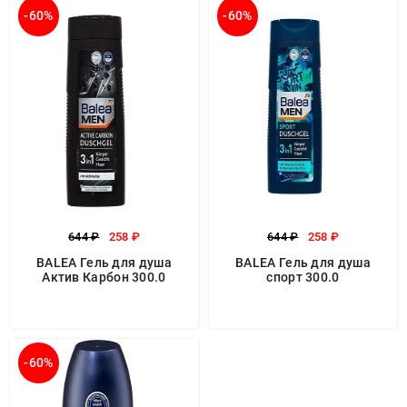
-60%
-60%
644 ₽
258 ₽
644 ₽
258 ₽
BALEA Гель для душа
BALEA Гель для душа
Актив Карбон 300.0
спорт 300.0
-60%