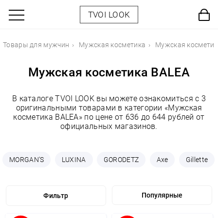
TVOI LOOK
Товары для мужчин
Мужская косметика
Мужская косметик
Мужская косметика BALEA
В каталоге TVOI LOOK вы можете ознакомиться с 3
оригинальными товарами в категории «Мужская
косметика BALEA» по цене от 636 до 644 рублей от
официальных магазинов.
MORGAN'S
LUXINA
GORODETZ
Axe
Gillette
Фильтр