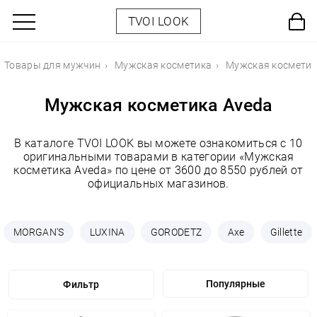
TVOI LOOK
Товары для мужчин
Мужская косметика
Мужская косметик
Мужская косметика Aveda
В каталоге TVOI LOOK вы можете ознакомиться с 10
оригинальными товарами в категории «Мужская
косметика Aveda» по цене от 3600 до 8550 рублей от
официальных магазинов.
MORGAN'S
LUXINA
GORODETZ
Axe
Gillette
Фильтр