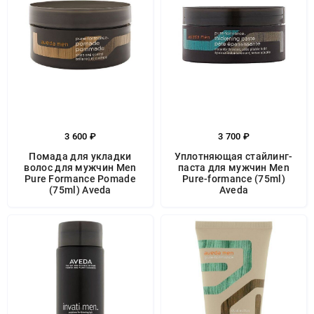
3 600 ₽
3 700 ₽
Помада для укладки
Уплотняющая стайлинг-
волос для мужчин Men
паста для мужчин Men
Pure Formance Pomade
Pure-formance (75ml)
(75ml) Aveda
Aveda