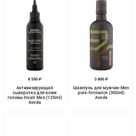
8 550 ₽
3 800 ₽
Активизирующая
Шампунь для мужчин Men
сыворотка для кожи
pure-formance (300ml)
головы Invati Men (125ml)
Aveda
Aveda