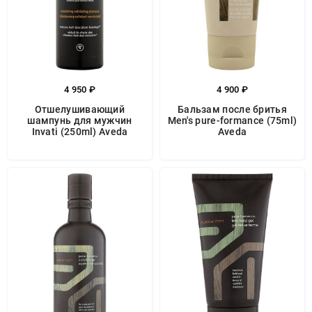
4 950 ₽
4 900 ₽
Отшелушивающий
Бальзам после бритья
шампунь для мужчин
Men's pure-formance (75ml)
Invati (250ml) Aveda
Aveda