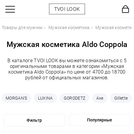
TVOI LOOK
Товары для мужчин
Мужская косметика
Мужская косметика
Мужская косметика Aldo Coppola
В каталоге TVOI LOOK вы можете ознакомиться с 5
оригинальными товарами в категории «Мужская
косметика Aldo Coppola» по цене от 4700 до 18700
рублей от официальных магазинов.
MORGAN'S
LUXINA
GORODETZ
Axe
Gillette
Фильтр