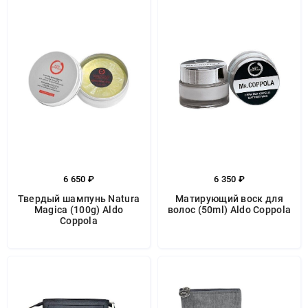
6 650 ₽
6 350 ₽
Твердый шампунь Natura
Матирующий воск для
Magica (100g) Aldo
волос (50ml) Aldo Coppola
Coppola