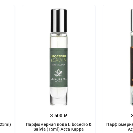
3 500 ₽
25ml)
Парфюмерная вода Libocedro &
Парфюмерная
Salvia (15ml) Acca Kappa
Ac