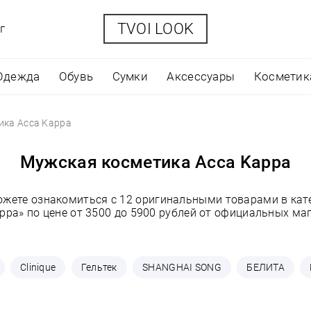
TVOI LOOK
г
Одежда
Обувь
Сумки
Аксессуары
Косметик
ика Acca Kappa
Мужская косметика Acca Kappa
ожете ознакомиться с 12 оригинальными товарами в ка
ppa» по цене от 3500 до 5900 рублей от официальных ма
Clinique
Гельтек
SHANGHAI SONG
БЕЛИТА