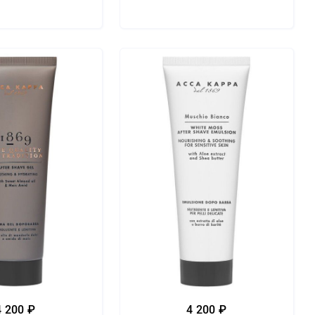
4 200 ₽
4 200 ₽