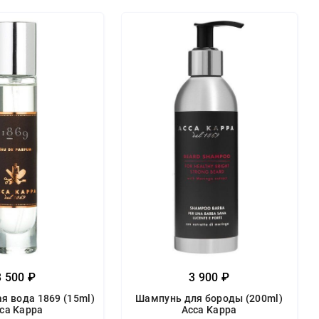
3 500 ₽
3 900 ₽
 вода 1869 (15ml)
Шампунь для бороды (200ml)
ca Kappa
Acca Kappa