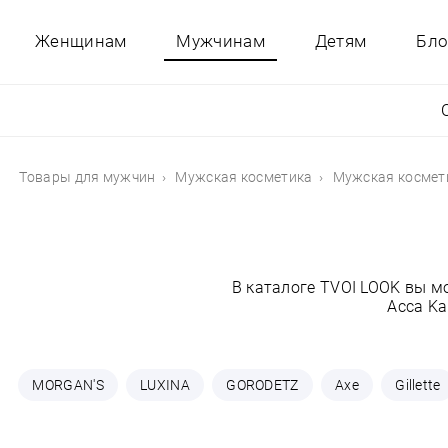
Женщинам
Мужчинам
Детям
Бло
Товары для мужчин
Мужская косметика
Мужская космет
В каталоге TVOI LOOK вы м
Acca Ka
MORGAN'S
LUXINA
GORODETZ
Axe
Gillette