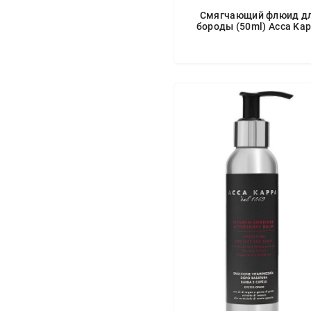
Смягчающий флюид д
бороды (50ml) Acca Ka