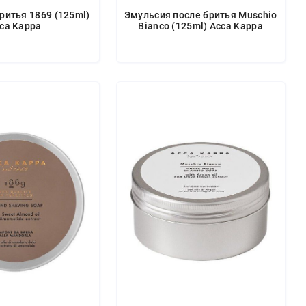
ритья 1869 (125ml)
Эмульсия после бритья Muschio
ca Kappa
Bianco (125ml) Acca Kappa