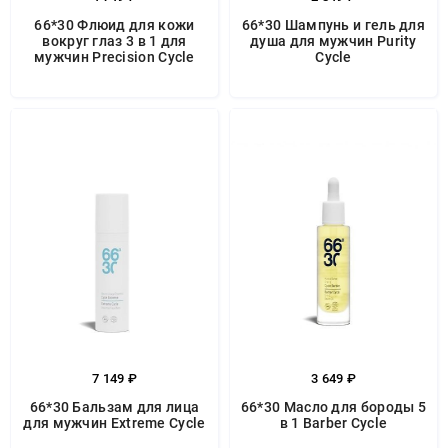
66*30 Флюид для кожи
66*30 Шампунь и гель для
вокруг глаз 3 в 1 для
душа для мужчин Purity
мужчин Precision Cycle
Cycle
7 149 ₽
3 649 ₽
66*30 Бальзам для лица
66*30 Масло для бороды 5
для мужчин Extreme Cycle
в 1 Barber Cycle