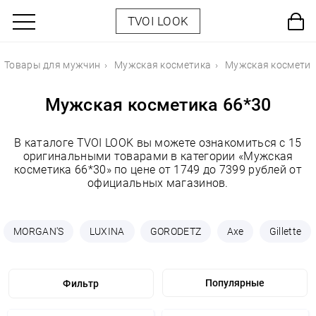
TVOI LOOK
Товары для мужчин
Мужская косметика
Мужская косметик
Мужская косметика 66*30
В каталоге TVOI LOOK вы можете ознакомиться с 15
оригинальными товарами в категории «Мужская
косметика 66*30» по цене от 1749 до 7399 рублей от
официальных магазинов.
MORGAN'S
LUXINA
GORODETZ
Axe
Gillette
Фильтр