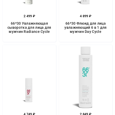
2 499 ₽
4 899 ₽
66*30 Увлажняющая
66*30 Флюид для лица
сыворотка для лица для
увлажняющий 6 в 1 для
мужчин Radiance Cycle
мужчин Day Cycle
4 749 ₽
2 849 ₽