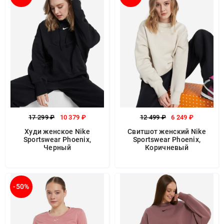
17 299 ₽
10 379 ₽
12 499 ₽
6 249 ₽
Худи женское Nike
Свитшот женский Nike
Sportswear Phoenix,
Sportswear Phoenix,
Черный
Коричневый
-50%