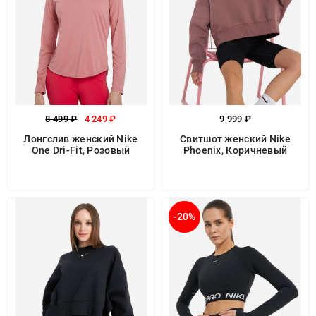
8 499 ₽
4 249 ₽
9 999 ₽
Лонгслив женский Nike
Свитшот женский Nike
One Dri-Fit, Розовый
Phoenix, Коричневый
-20%