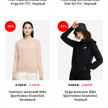
Yoga Dri-FIT, Черный
One Dri-Fit, Черный
-50%
-50%
6 299 ₽
3 149 ₽
9 699 ₽
4 849 ₽
Свитшот женский Nike
Худи женское Nike
Sportswear Essential,
Sportswear Essential,
Бежевый
Черный