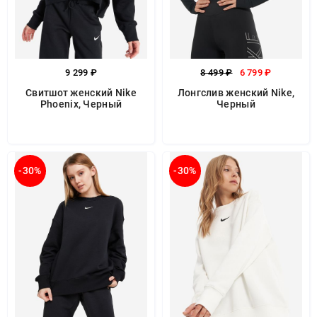
9 299 ₽
8 499 ₽
6 799 ₽
Свитшот женский Nike
Лонгслив женский Nike,
Phoenix, Черный
Черный
-30%
-30%