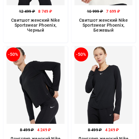
12 499 ₽
8 749 ₽
10 999 ₽
7 699 ₽
Свитшот женский Nike
Свитшот женский Nike
Sportswear Phoenix,
Sportswear Phoenix,
Черный
Бежевый
-50%
-50%
8 499 ₽
4 249 ₽
8 499 ₽
4 249 ₽
Лонгслив женский Nike
Лонгслив женский Nike