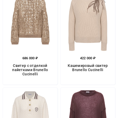
686 000 ₽
422 000 ₽
Свитер с отделкой
Кашемировый свитер
пайетками Brunello
Brunello Cucinelli
Cucinelli