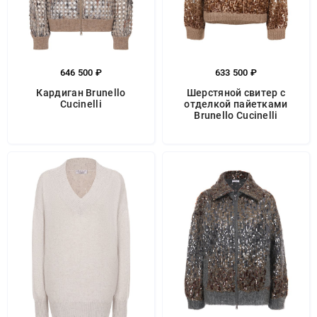
646 500 ₽
633 500 ₽
Кардиган Brunello
Шерстяной свитер с
Cucinelli
отделкой пайетками
Brunello Cucinelli