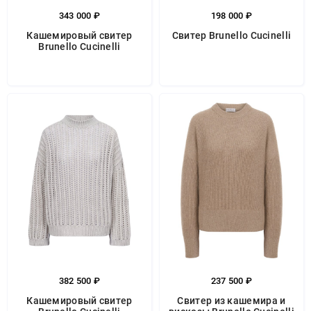
343 000 ₽
198 000 ₽
Кашемировый свитер
Свитер Brunello Cucinelli
Brunello Cucinelli
382 500 ₽
237 500 ₽
Кашемировый свитер
Свитер из кашемира и