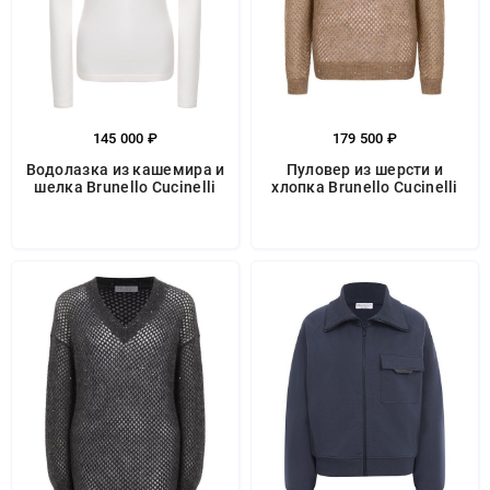
145 000 ₽
179 500 ₽
Водолазка из кашемира и
Пуловер из шерсти и
шелка Brunello Cucinelli
хлопка Brunello Cucinelli