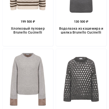
199 500 ₽
130 500 ₽
Хлопковый пуловер
Водолазка из кашемира и
Brunello Cucinelli
шелка Brunello Cucinelli