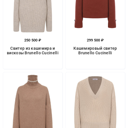
250 500 ₽
299 500 ₽
Свитер из кашемира и
Кашемировый свитер
вискозы Brunello Cucinelli
Brunello Cucinelli