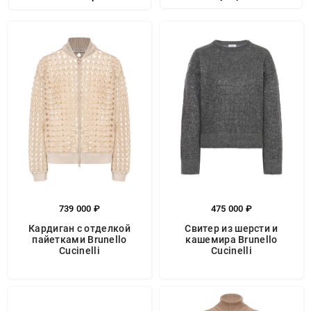
739 000 ₽
475 000 ₽
Кардиган с отделкой
Свитер из шерсти и
пайетками Brunello
кашемира Brunello
Cucinelli
Cucinelli