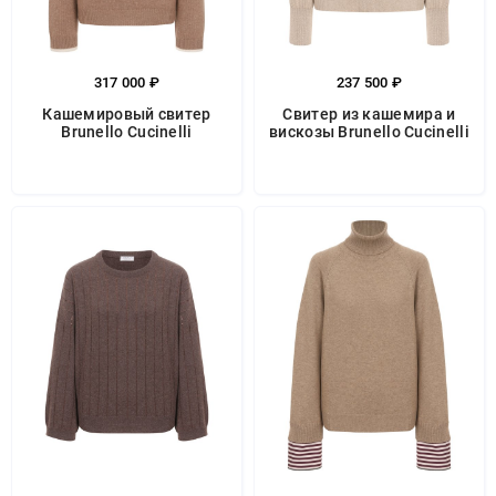
317 000 ₽
237 500 ₽
Кашемировый свитер
Свитер из кашемира и
Brunello Cucinelli
вискозы Brunello Cucinelli