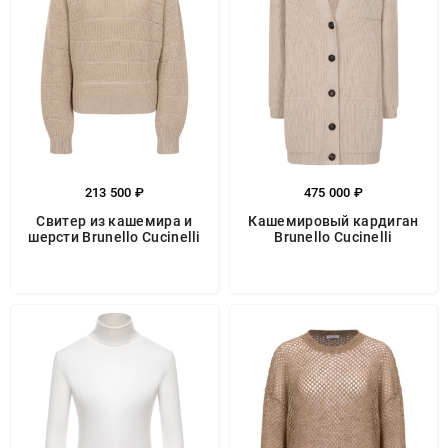
213 500 ₽
475 000 ₽
Свитер из кашемира и
Кашемировый кардиган
шерсти Brunello Cucinelli
Brunello Cucinelli