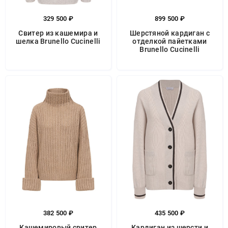
329 500 ₽
899 500 ₽
Свитер из кашемира и
Шерстяной кардиган с
шелка Brunello Cucinelli
отделкой пайетками
Brunello Cucinelli
382 500 ₽
435 500 ₽
Кашемировый свитер
Кардиган из шерсти и