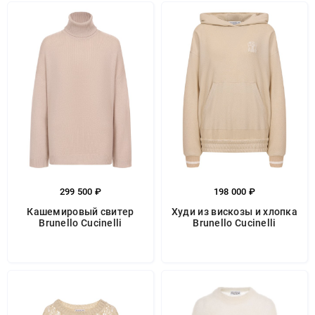
299 500 ₽
198 000 ₽
Кашемировый свитер
Худи из вискозы и хлопка
Brunello Cucinelli
Brunello Cucinelli