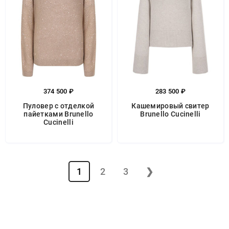
374 500 ₽
283 500 ₽
Пуловер с отделкой
Кашемировый свитер
пайетками Brunello
Brunello Cucinelli
Cucinelli
1
2
3
❯