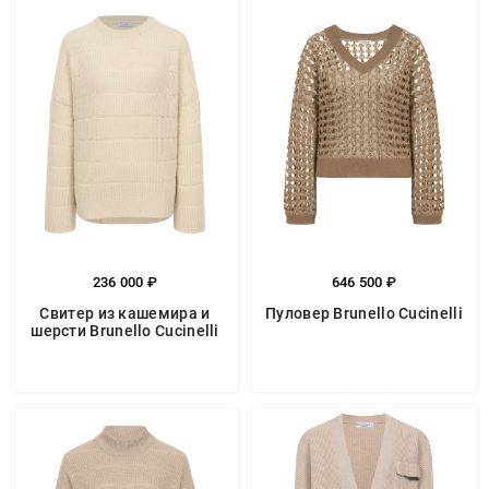
236 000 ₽
646 500 ₽
Свитер из кашемира и
Пуловер Brunello Cucinelli
шерсти Brunello Cucinelli