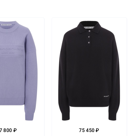
7 800 ₽
75 450 ₽