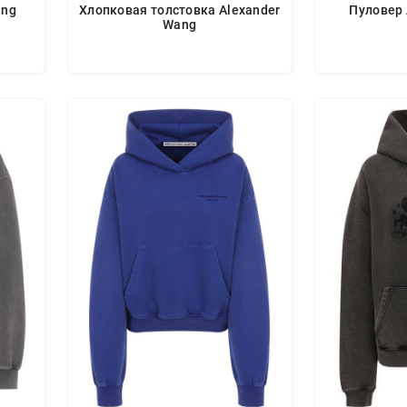
ang
Хлопковая толстовка Alexander
Пуловер 
Wang