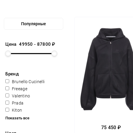
Цена
49950
-
87800
₽
Бренд
Brunello Cucinelli
Freeage
Valentino
Prada
Kiton
Показать все
75 450 ₽