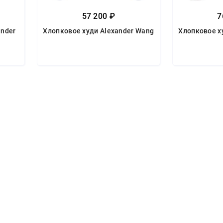
57 200 ₽
7
ander
Хлопковое худи Alexander Wang
Хлопковое х