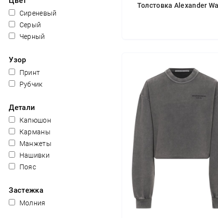
Цвет
Толстовка Alexander W
Сиреневый
Серый
Черный
Узор
Принт
Рубчик
Детали
Капюшон
Карманы
Манжеты
Нашивки
Пояс
Застежка
Молния