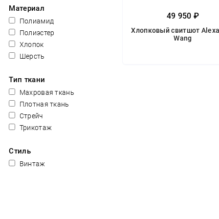
Материал
49 950 ₽
Полиамид
Хлопковый свитшот Alex
Полиэстер
Wang
Хлопок
Шерсть
Тип ткани
Махровая ткань
Плотная ткань
Стрейч
Трикотаж
Стиль
Винтаж