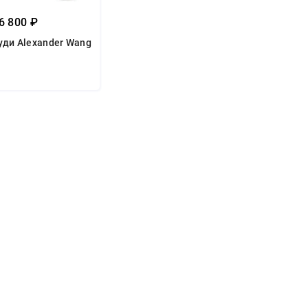
6 800 ₽
уди Alexander Wang