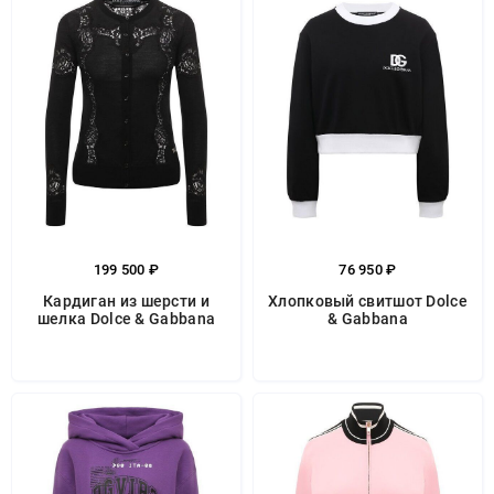
199 500 ₽
76 950 ₽
Кардиган из шерсти и
Хлопковый свитшот Dolce
шелка Dolce & Gabbana
& Gabbana