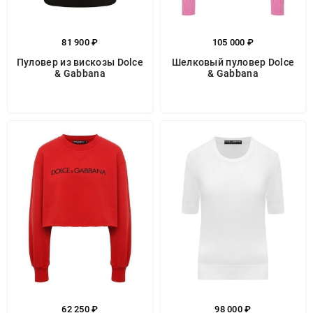
81 900 ₽
105 000 ₽
Пуловер из вискозы Dolce
Шелковый пуловер Dolce
& Gabbana
& Gabbana
62 250 ₽
98 000 ₽