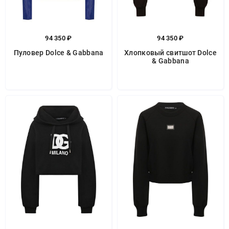
94 350 ₽
94 350 ₽
Пуловер Dolce & Gabbana
Хлопковый свитшот Dolce
& Gabbana