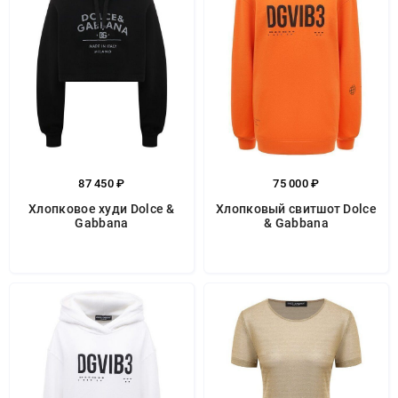
87 450 ₽
75 000 ₽
Хлопковое худи Dolce &
Хлопковый свитшот Dolce
Gabbana
& Gabbana