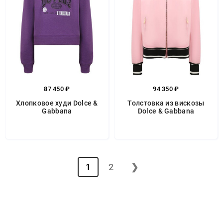
87 450 ₽
94 350 ₽
Хлопковое худи Dolce &
Толстовка из вискозы
Gabbana
Dolce & Gabbana
1
2
❯