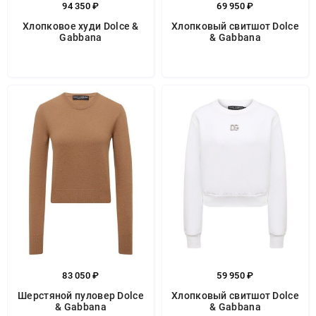
94 350 ₽
69 950 ₽
Хлопковое худи Dolce &
Хлопковый свитшот Dolce
Gabbana
& Gabbana
83 050 ₽
59 950 ₽
Шерстяной пуловер Dolce
Хлопковый свитшот Dolce
& Gabbana
& Gabbana