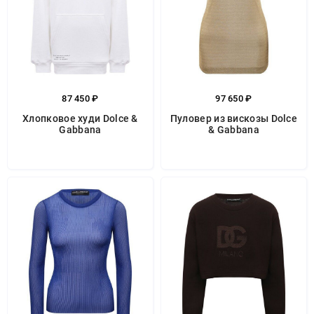
87 450 ₽
97 650 ₽
Хлопковое худи Dolce &
Пуловер из вискозы Dolce
Gabbana
& Gabbana