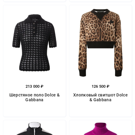
213 000 ₽
126 500 ₽
Шерстяное поло Dolce &
Хлопковый свитшот Dolce
Gabbana
& Gabbana