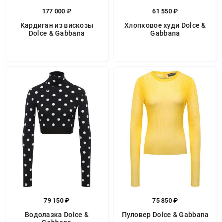
177 000 ₽
61 550 ₽
Кардиган из вискозы
Хлопковое худи Dolce &
Dolce & Gabbana
Gabbana
79 150 ₽
75 850 ₽
Водолазка Dolce &
Пуловер Dolce & Gabbana