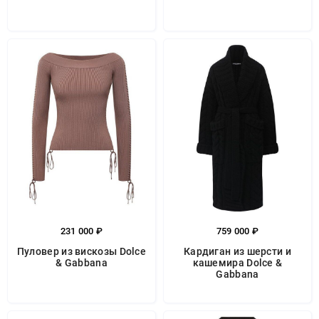
231 000 ₽
759 000 ₽
Пуловер из вискозы Dolce
Кардиган из шерсти и
& Gabbana
кашемира Dolce &
Gabbana