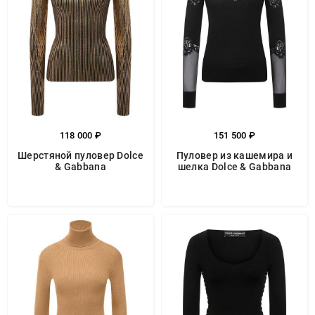
118 000 ₽
151 500 ₽
Шерстяной пуловер Dolce
Пуловер из кашемира и
& Gabbana
шелка Dolce & Gabbana