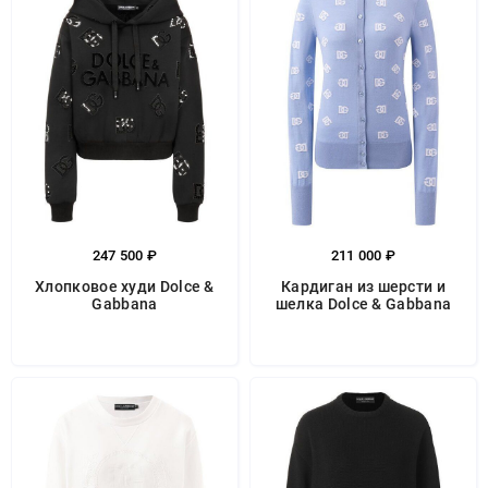
247 500 ₽
211 000 ₽
Хлопковое худи Dolce &
Кардиган из шерсти и
Gabbana
шелка Dolce & Gabbana