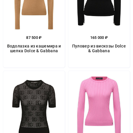
87 500 ₽
165 000 ₽
Водолазка из кашемира и
Пуловер из вискозы Dolce
шелка Dolce & Gabbana
& Gabbana