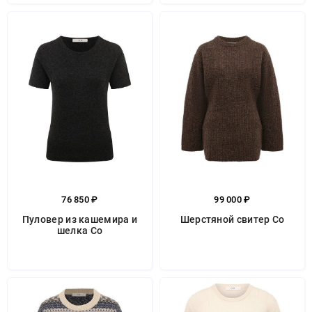
76 850 ₽
99 000 ₽
Пуловер из кашемира и
Шерстяной свитер Co
шелка Co