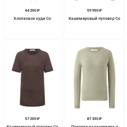
44 200 ₽
59 950 ₽
Хлопковое худи Co
Кашемировый пуловер Co
57 200 ₽
87 350 ₽
Кашемировый пуловер Co
Пуловер из кашемира и