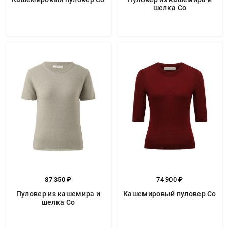
шелка Co
87 350 ₽
74 900 ₽
Пуловер из кашемира и
Кашемировый пуловер Co
шелка Co