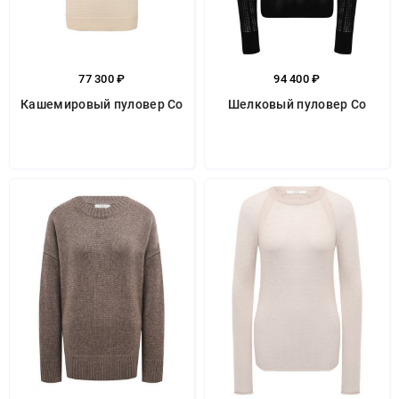
77 300 ₽
94 400 ₽
Кашемировый пуловер Co
Шелковый пуловер Co