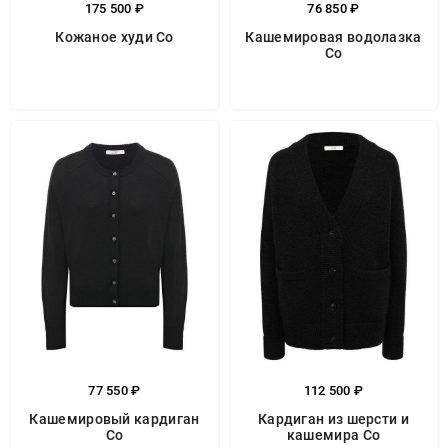
175 500 ₽
76 850 ₽
Кожаное худи Co
Кашемировая водолазка
Co
77 550 ₽
112 500 ₽
Кашемировый кардиган
Кардиган из шерсти и
Co
кашемира Co