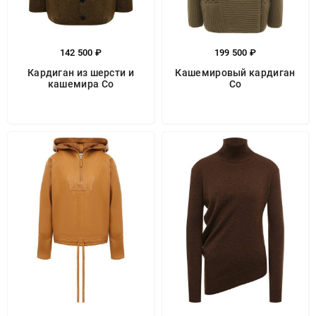
142 500 ₽
199 500 ₽
Кардиган из шерсти и
Кашемировый кардиган
кашемира Co
Co