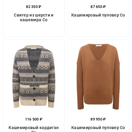
82 350 ₽
87 650 ₽
Свитер из шерсти и
Кашемировый пуловер Co
кашемира Co
116 500 ₽
89 950 ₽
Кашемировый кардиган
Кашемировый пуловер Co