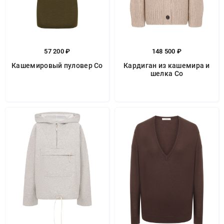
57 200 ₽
148 500 ₽
Кашемировый пуловер Co
Кардиган из кашемира и
шелка Co