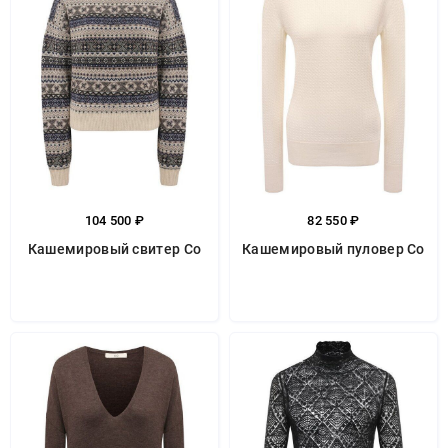
104 500 ₽
82 550 ₽
Кашемировый свитер Co
Кашемировый пуловер Co