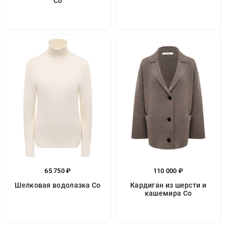
Co
65 750 ₽
110 000 ₽
Шелковая водолазка Co
Кардиган из шерсти и
кашемира Co