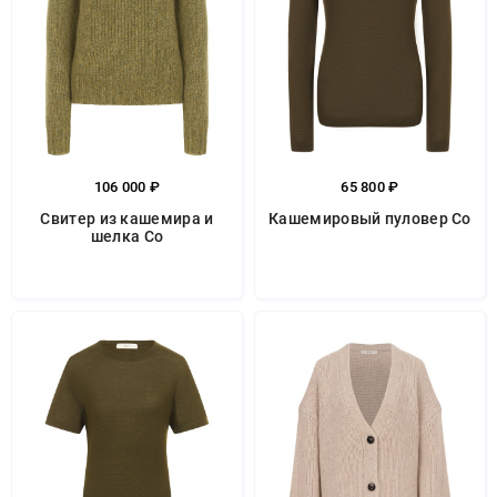
106 000 ₽
65 800 ₽
Свитер из кашемира и
Кашемировый пуловер Co
шелка Co