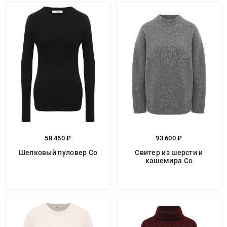
58 450 ₽
93 600 ₽
Шелковый пуловер Co
Свитер из шерсти и
кашемира Co