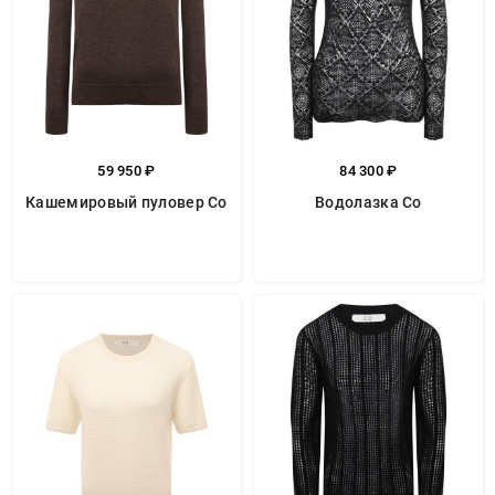
59 950 ₽
84 300 ₽
Кашемировый пуловер Co
Водолазка Co