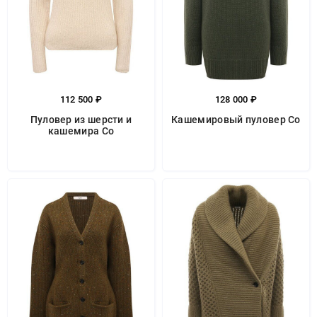
112 500 ₽
128 000 ₽
Пуловер из шерсти и
Кашемировый пуловер Co
кашемира Co