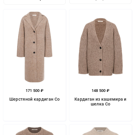
171 500 ₽
148 500 ₽
Шерстяной кардиган Co
Кардиган из кашемира и
шелка Co