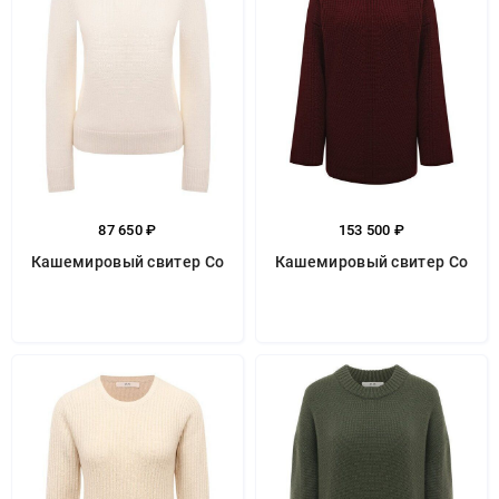
87 650 ₽
153 500 ₽
Кашемировый свитер Co
Кашемировый свитер Co