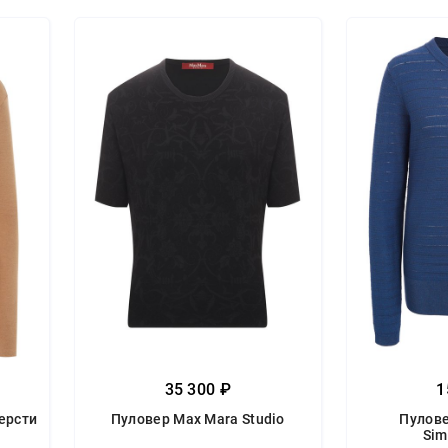
35 300 ₽
1
ерсти
Пуловер Max Mara Studio
Пулове
Sim