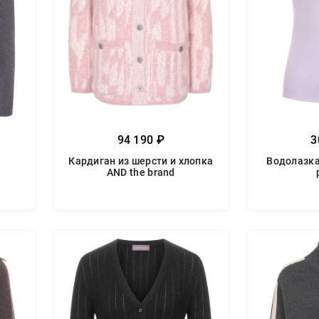
94 190 ₽
3
Кардиган из шерсти и хлопка
Водолазка 
AND the brand