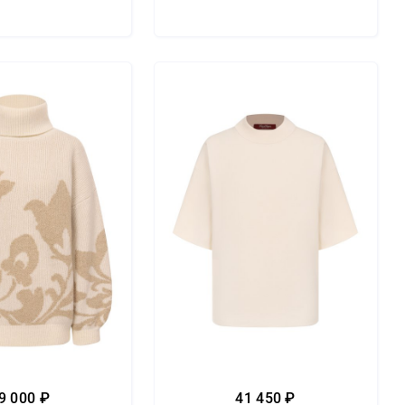
9 000 ₽
41 450 ₽