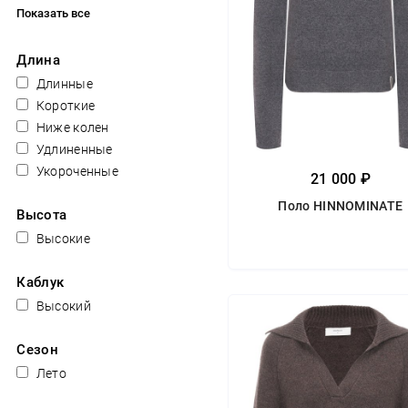
Показать все
Длина
Длинные
Короткие
Ниже колен
Удлиненные
Укороченные
21 000 ₽
Поло HINNOMINATE
Высота
Высокие
Каблук
Высокий
Сезон
Лето