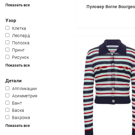
Показать все
Пуловер Borne Bourgeo
Узор
Клетка
Леопард
Полоска
Принт
Рисунок
Показать все
Детали
Аппликации
Асимметрия
Бант
Баска
Бахрома
Показать все