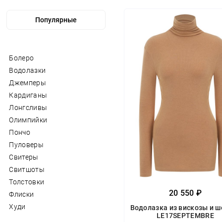
Болеро
Водолазки
Джемперы
Кардиганы
Лонгсливы
Олимпийки
Пончо
Пуловеры
Свитеры
Свитшоты
Толстовки
20 550 ₽
Флиски
Худи
Водолазка из вискозы и ш
LE17SEPTEMBRE