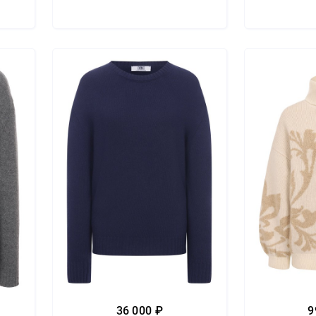
36 000 ₽
9