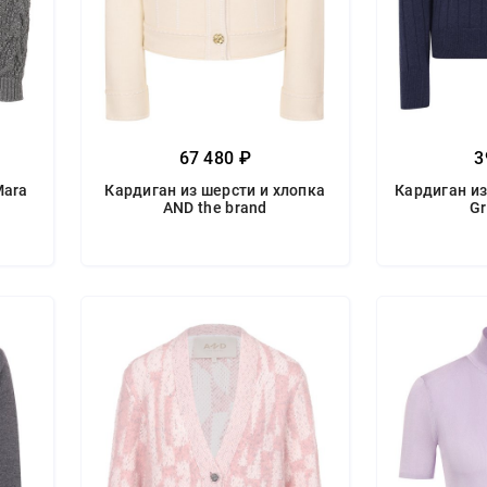
67 480 ₽
3
Mara
Кардиган из шерсти и хлопка
Кардиган из
AND the brand
Gr