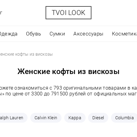
TVOI LOOK
г
Одежда
Обувь
Сумки
Аксессуары
Косметик
енские кофты из вискозы
Женские кофты из вискозы
можете ознакомиться с 793 оригинальными товарами в ка
ы» по цене от 3300 до 791500 рублей от официальных маг
alph Lauren
Calvin Klein
Kappa
Diesel
Columbia