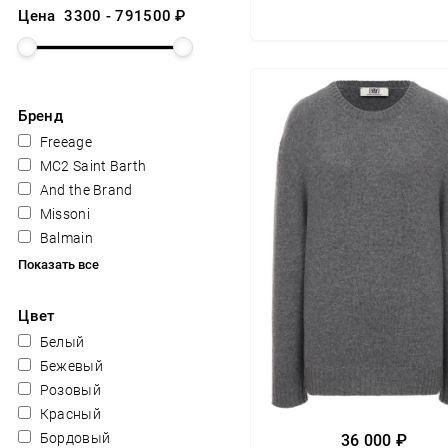
Цена
3300
-
791500
₽
Бренд
Freeage
MC2 Saint Barth
And the Brand
Missoni
Balmain
Показать все
Цвет
Белый
Бежевый
Розовый
Красный
Бордовый
36 000 ₽