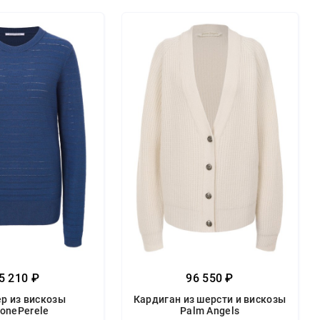
5 210 ₽
96 550 ₽
р из вискозы
Кардиган из шерсти и вискозы
onePerele
Palm Angels