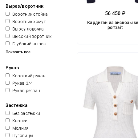
Вырез/воротник
56 450 ₽
Воротник стойка
Воротник хомут
Кардиган из вискозы se
portrait
Вырез лодочка
Высокий воротник
Глубокий вырез
Показать все
Рукав
Короткий рукав
Рукав 3/4
Рукав реглан
Застежка
Без застежки
Кнопки
Молния
Пуговицы