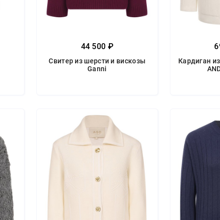
44 500 ₽
6
Свитер из шерсти и вискозы
Кардиган из
Ganni
AND