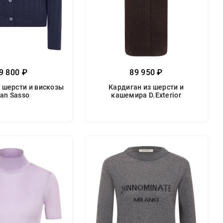
9 800 ₽
89 950 ₽
 шерсти и вискозы
Кардиган из шерсти и
an Sasso
кашемира D.Exterior