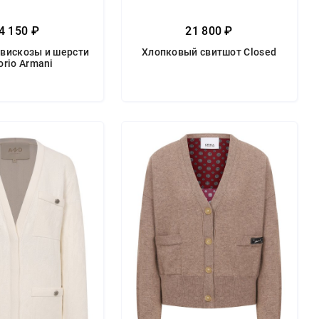
4 150 ₽
21 800 ₽
 вискозы и шерсти
Хлопковый свитшот Closed
rio Armani