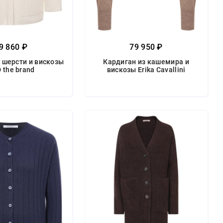
9 860 ₽
79 950 ₽
 шерсти и вискозы
Кардиган из кашемира и
 the brand
вискозы Erika Cavallini