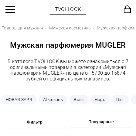
TVOI LOOK
Товары для мужчин
Мужская косметика
Мужская парфюме
Мужская парфюмерия MUGLER
В каталоге TVOI LOOK вы можете ознакомиться с 7
оригинальными товарами в категории «Мужская
парфюмерия MUGLER» по цене от 5700 до 15874
рублей от официальных магазинов.
НОВАЯ ЗАРЯ
Atkinsons
Boss
Hugo
Dior
Фильтр