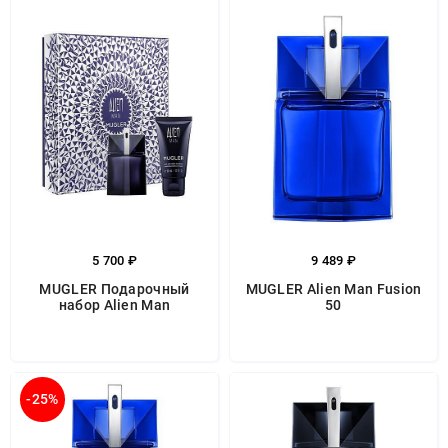
5 700 ₽
9 489 ₽
MUGLER Подарочный
MUGLER Alien Man Fusion
набор Alien Man
50
-25%