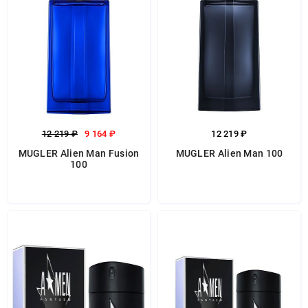
12 219 ₽
9 164 ₽
12 219 ₽
MUGLER Alien Man Fusion
MUGLER Alien Man 100
100